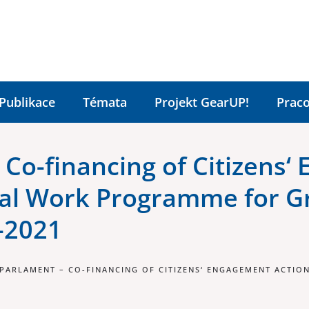
Publikace
Témata
Projekt GearUP!
Praco
Co-financing of Citizens‘
al Work Programme for Gra
-2021
PARLAMENT – CO-FINANCING OF CITIZENS‘ ENGAGEMENT ACTI