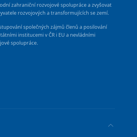
rodní zahraniční rozvojové spolupráce a zvyšovat
byvatele rozvojových a transformujících se zemí.
stupování společných zájmů členů a posilování
tátními institucemi v ČR i EU a nevládními
jové spolupráce.