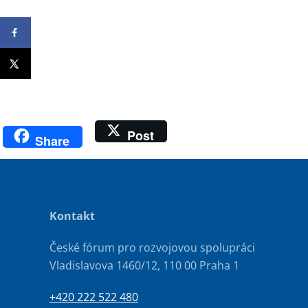
Post
Share
Kontakt
České fórum pro rozvojovou spolupráci
Vladislavova 1460/12, 110 00 Praha 1
+420 222 522 480