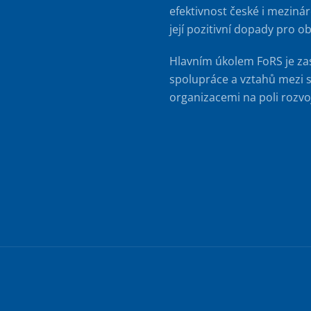
efektivnost české i meziná
její pozitivní dopady pro o
Hlavním úkolem FoRS je za
spolupráce a vztahů mezi s
organizacemi na poli rozvo