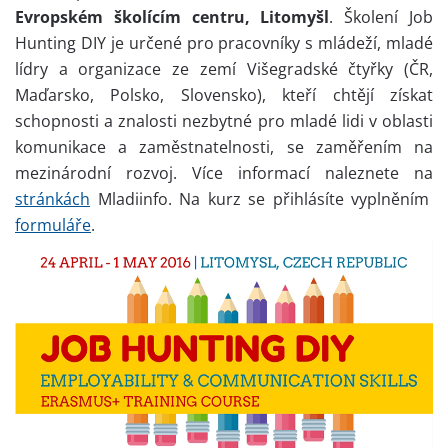
Evropském školícím centru, Litomyšl
. Školení Job
Hunting DIY je určené pro pracovníky s mládeží, mladé
lídry a organizace ze zemí Višegradské čtyřky (ČR,
Maďarsko, Polsko, Slovensko), kteří chtějí získat
schopnosti a znalosti nezbytné pro mladé lidi v oblasti
komunikace a zaměstnatelnosti, se zaměřením na
mezinárodní rozvoj. Více informací naleznete na
stránkách
Mladiinfo. Na kurz se přihlásíte vyplněním
formuláře
.