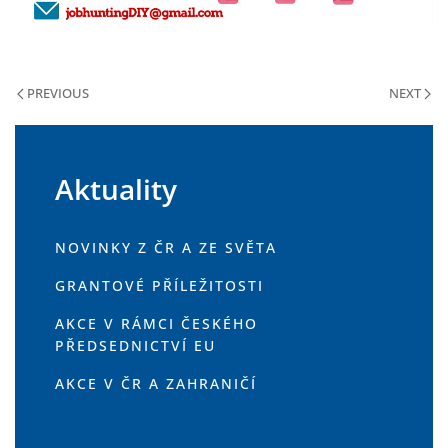
PREVIOUS
NEXT
Aktuality
NOVINKY Z ČR A ZE SVĚTA
GRANTOVÉ PŘÍLEŽITOSTI
AKCE V RÁMCI ČESKÉHO
PŘEDSEDNICTVÍ EU
AKCE V ČR A ZAHRANIČÍ