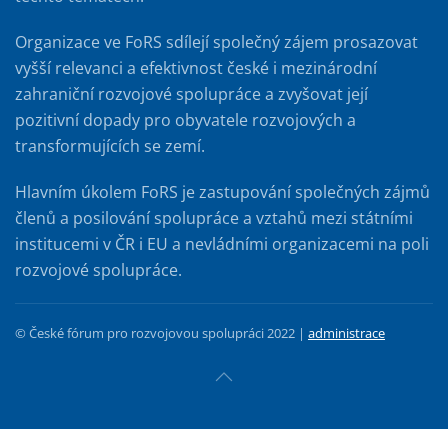
Organizace ve FoRS sdílejí společný zájem prosazovat
vyšší relevanci a efektivnost české i mezinárodní
zahraniční rozvojové spolupráce a zvyšovat její
pozitivní dopady pro obyvatele rozvojových a
transformujících se zemí.
Hlavním úkolem FoRS je zastupování společných zájmů
členů a posilování spolupráce a vztahů mezi státními
institucemi v ČR i EU a nevládními organizacemi na poli
rozvojové spolupráce.
© České fórum pro rozvojovou spolupráci 2022 |
administrace