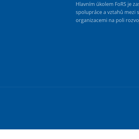
Hlavním úkolem FoRS je za
spolupráce a vztahů mezi s
organizacemi na poli rozvo