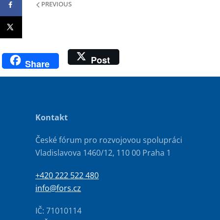
PREVIOUS
Post
Share
Kontakt
České fórum pro rozvojovou spolupráci
Vladislavova 1460/12, 110 00 Praha 1
+420 222 522 480
info@fors.cz
IČ: 71010114