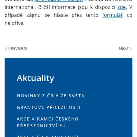
International. Bližší informace jsou k dispozici
zde
. V
případě zájmu se hlaste přes tento
formulář
co
nejdříve.
PREVIOUS
NEXT
Aktuality
NOVINKY Z ČR A ZE SVĚTA
GRANTOVÉ PŘÍLEŽITOSTI
AKCE V RÁMCI ČESKÉHO
PŘEDSEDNICTVÍ EU