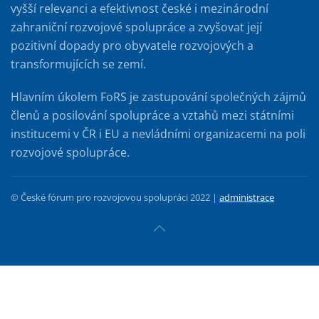
vyšší relevanci a efektivnost české i mezinárodní
zahraniční rozvojové spolupráce a zvyšovat její
pozitivní dopady pro obyvatele rozvojových a
transformujících se zemí.
Hlavním úkolem FoRS je zastupování společných zájmů
členů a posilování spolupráce a vztahů mezi státními
institucemi v ČR i EU a nevládními organizacemi na poli
rozvojové spolupráce.
© České fórum pro rozvojovou spolupráci 2022 |
administrace