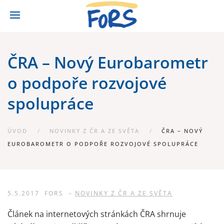
ČRA – Nový Eurobarometr
o podpoře rozvojové
spolupráce
ÚVOD
NOVINKY Z ČR A ZE SVĚTA
ČRA – NOVÝ
EUROBAROMETR O PODPOŘE ROZVOJOVÉ SPOLUPRÁCE
5.5.2017
FORS
–
NOVINKY Z ČR A ZE SVĚTA
Článek na internetových stránkách ČRA shrnuje