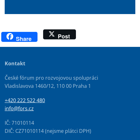
Post
Share
Kontakt
České fórum pro rozvojovou spolupráci
Vladislavova 1460/12, 110 00 Praha 1
+420 222 522 480
info@fors.cz
IČ: 71010114
DIČ: CZ71010114 (nejsme plátci DPH)