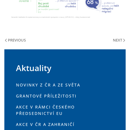
PREVIOUS
NEXT
Aktuality
NOVINKY Z ČR A ZE SVĚTA
GRANTOVÉ PŘÍLEŽITOSTI
AKCE V RÁMCI ČESKÉHO
PŘEDSEDNICTVÍ EU
AKCE V ČR A ZAHRANIČÍ