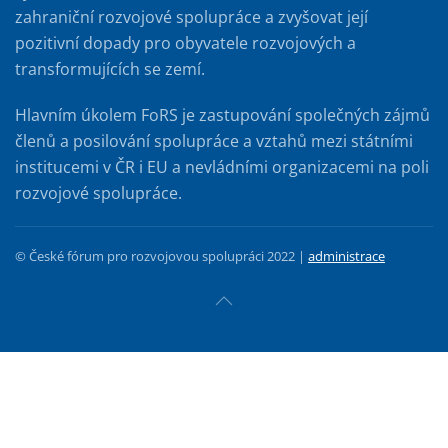
zahraniční rozvojové spolupráce a zvyšovat její
pozitivní dopady pro obyvatele rozvojových a
transformujících se zemí.
Hlavním úkolem FoRS je zastupování společných zájmů
členů a posilování spolupráce a vztahů mezi státními
institucemi v ČR i EU a nevládními organizacemi na poli
rozvojové spolupráce.
© České fórum pro rozvojovou spolupráci 2022 |
administrace