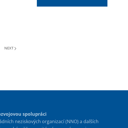
NEXT
ozvojovou spolupráci
ádních neziskových organizací (NNO) a dalších