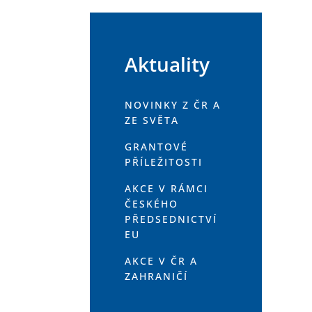
Aktuality
NOVINKY Z ČR A
ZE SVĚTA
GRANTOVÉ
PŘÍLEŽITOSTI
AKCE V RÁMCI
ČESKÉHO
PŘEDSEDNICTVÍ
EU
AKCE V ČR A
ZAHRANIČÍ