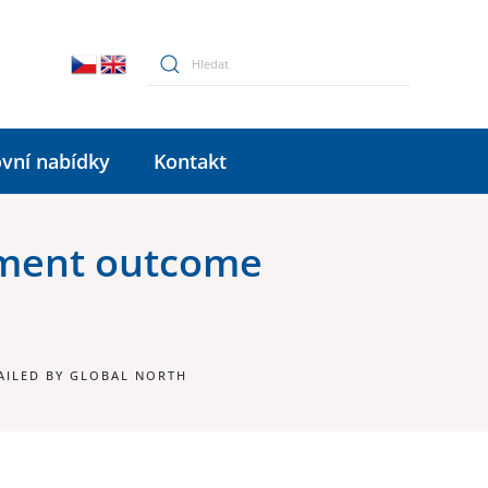
vní nabídky
Kontakt
pment outcome
AILED BY GLOBAL NORTH