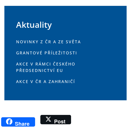
Aktuality
NOVINKY Z ČR A ZE SVĚTA
GRANTOVÉ PŘÍLEŽITOSTI
AKCE V RÁMCI ČESKÉHO
PŘEDSEDNICTVÍ EU
AKCE V ČR A ZAHRANIČÍ
Post
Share