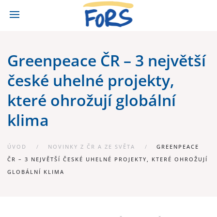
Greenpeace ČR – 3 největší
české uhelné projekty,
které ohrožují globální
klima
ÚVOD
NOVINKY Z ČR A ZE SVĚTA
GREENPEACE
ČR – 3 NEJVĚTŠÍ ČESKÉ UHELNÉ PROJEKTY, KTERÉ OHROŽUJÍ
GLOBÁLNÍ KLIMA