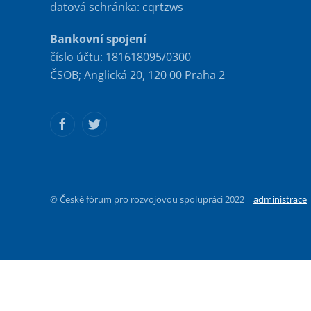
datová schránka: cqrtzws
Bankovní spojení
číslo účtu: 181618095/0300
ČSOB; Anglická 20, 120 00 Praha 2
© České fórum pro rozvojovou spolupráci 2022 |
administrace