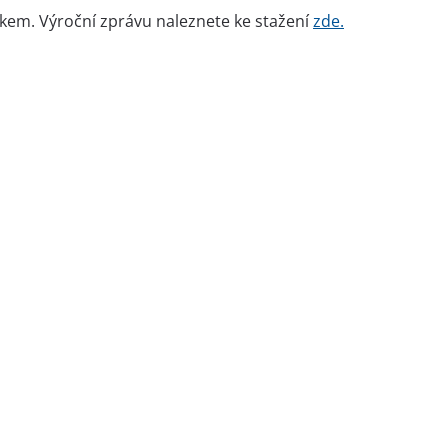
okem. Výroční zprávu naleznete ke stažení
zde.