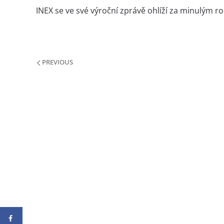
INEX se ve své výroční zprávě ohlíží za minulým r
PREVIOUS