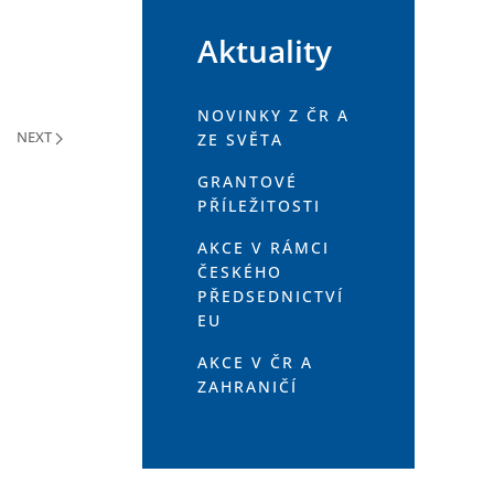
Aktuality
NOVINKY Z ČR A
NEXT
ZE SVĚTA
GRANTOVÉ
PŘÍLEŽITOSTI
AKCE V RÁMCI
ČESKÉHO
PŘEDSEDNICTVÍ
EU
AKCE V ČR A
ZAHRANIČÍ