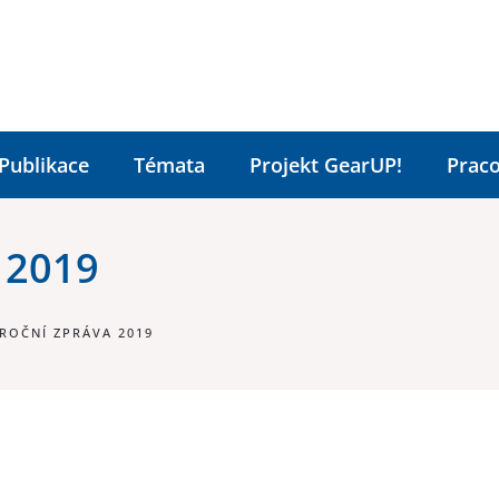
Publikace
Témata
Projekt GearUP!
Praco
 2019
ÝROČNÍ ZPRÁVA 2019