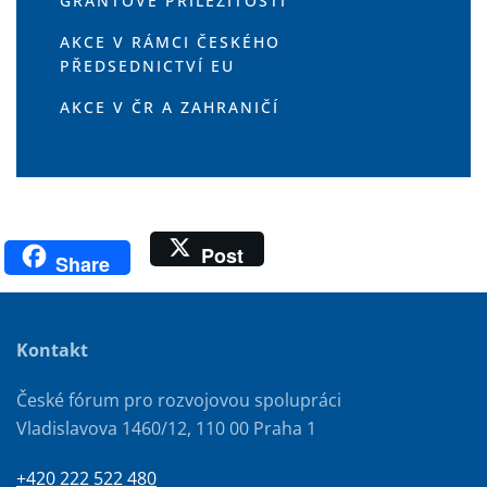
GRANTOVÉ PŘÍLEŽITOSTI
AKCE V RÁMCI ČESKÉHO
PŘEDSEDNICTVÍ EU
AKCE V ČR A ZAHRANIČÍ
Post
Share
Kontakt
České fórum pro rozvojovou spolupráci
Vladislavova 1460/12, 110 00 Praha 1
+420 222 522 480