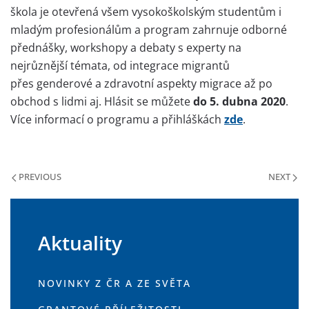
škola je otevřená všem vysokoškolským studentům i
mladým profesionálům a program zahrnuje odborné
přednášky, workshopy a debaty s experty na
nejrůznější témata, od integrace migrantů
přes genderové a zdravotní aspekty migrace až po
obchod s lidmi aj. Hlásit se můžete
do 5. dubna 2020
.
Více informací o programu a přihláškách
zde
.
PREVIOUS
NEXT
Aktuality
NOVINKY Z ČR A ZE SVĚTA