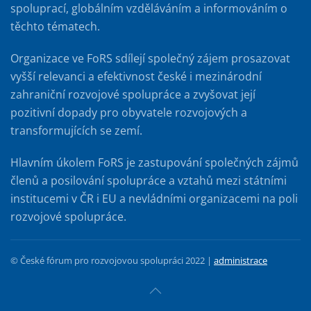
spoluprací, globálním vzděláváním a informováním o
těchto tématech.
Organizace ve FoRS sdílejí společný zájem prosazovat
vyšší relevanci a efektivnost české i mezinárodní
zahraniční rozvojové spolupráce a zvyšovat její
pozitivní dopady pro obyvatele rozvojových a
transformujících se zemí.
Hlavním úkolem FoRS je zastupování společných zájmů
členů a posilování spolupráce a vztahů mezi státními
institucemi v ČR i EU a nevládními organizacemi na poli
rozvojové spolupráce.
© České fórum pro rozvojovou spolupráci 2022 |
administrace