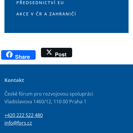
PŘEDSEDNICTVÍ EU
AKCE V ČR A ZAHRANIČÍ
Post
Share
Kontakt
České fórum pro rozvojovou spolupráci
Vladislavova 1460/12, 110 00 Praha 1
+420 222 522 480
info@fors.cz