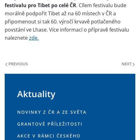
festivalu pro Tibet po celé ČR
. Cílem festivalu bude
morálně podpořit Tibet až na 60 místech v ČR a
připomenout si tak 60. výročí krvavě potlačeného
povstání ve Lhase. Více informací o přípravě festivalu
naleznete
zde.
PREVIOUS
NEXT
Aktuality
NOVINKY Z ČR A ZE SVĚTA
GRANTOVÉ PŘÍLEŽITOSTI
AKCE V RÁMCI ČESKÉHO