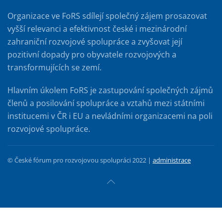
Organizace ve FoRS sdílejí společný zájem prosazovat
vyšší relevanci a efektivnost české i mezinárodní
zahraniční rozvojové spolupráce a zvyšovat její
pozitivní dopady pro obyvatele rozvojových a
transformujících se zemí.
Hlavním úkolem FoRS je zastupování společných zájmů
členů a posilování spolupráce a vztahů mezi státními
institucemi v ČR i EU a nevládními organizacemi na poli
rozvojové spolupráce.
© České fórum pro rozvojovou spolupráci 2022 |
administrace