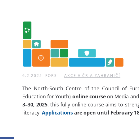
6.2.2025
FORS
–
AKCE V ČR A ZAHRANIČÍ
The North-South Centre of the Council of Eur
Education for Youth)
online course
on Media and 
3–30, 2025
, this fully online course aims to st
literacy.
Applications
are open until February 1