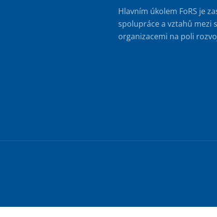
Hlavním úkolem FoRS je za
spolupráce a vztahů mezi s
organizacemi na poli rozvo