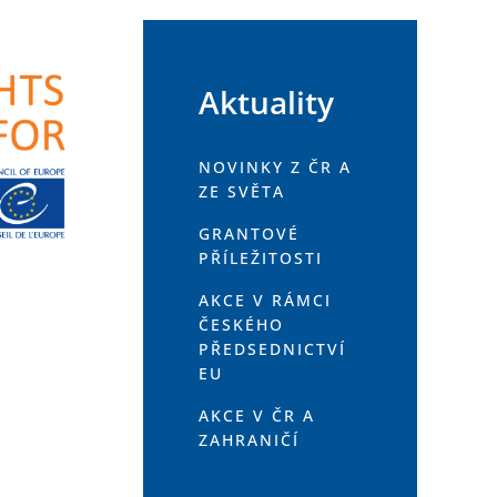
Aktuality
NOVINKY Z ČR A
ZE SVĚTA
GRANTOVÉ
PŘÍLEŽITOSTI
AKCE V RÁMCI
ČESKÉHO
PŘEDSEDNICTVÍ
EU
AKCE V ČR A
ZAHRANIČÍ