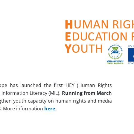
ope has launched the first HEY (Human Rights
Information Literacy (MIL).
Running from March
rengthen youth capacity on human rights and media
8
. More information
here
.