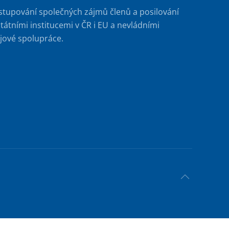
stupování společných zájmů členů a posilování
tátními institucemi v ČR i EU a nevládními
jové spolupráce.