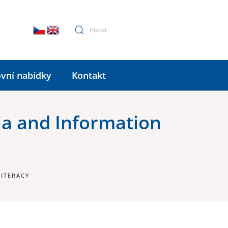
vní nabídky
Kontakt
ia and Information
ITERACY