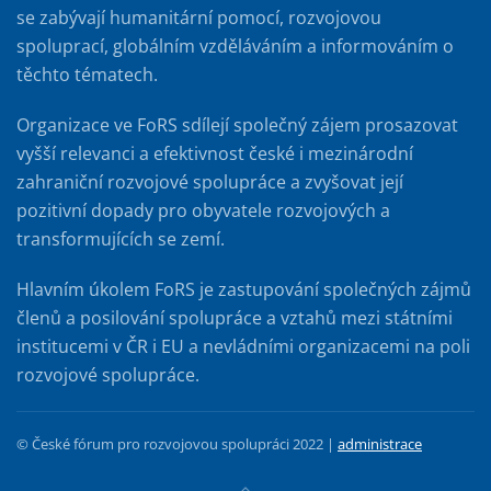
se zabývají humanitární pomocí, rozvojovou
spoluprací, globálním vzděláváním a informováním o
těchto tématech.
Organizace ve FoRS sdílejí společný zájem prosazovat
vyšší relevanci a efektivnost české i mezinárodní
zahraniční rozvojové spolupráce a zvyšovat její
pozitivní dopady pro obyvatele rozvojových a
transformujících se zemí.
Hlavním úkolem FoRS je zastupování společných zájmů
členů a posilování spolupráce a vztahů mezi státními
institucemi v ČR i EU a nevládními organizacemi na poli
rozvojové spolupráce.
© České fórum pro rozvojovou spolupráci 2022 |
administrace