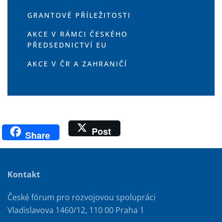
GRANTOVÉ PŘÍLEŽITOSTI
AKCE V RÁMCI ČESKÉHO
PŘEDSEDNICTVÍ EU
AKCE V ČR A ZAHRANIČÍ
Post
Share
Kontakt
České fórum pro rozvojovou spolupráci
Vladislavova 1460/12, 110 00 Praha 1