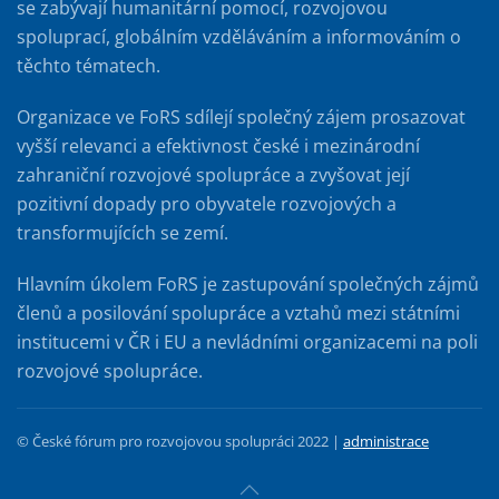
se zabývají humanitární pomocí, rozvojovou
spoluprací, globálním vzděláváním a informováním o
těchto tématech.
Organizace ve FoRS sdílejí společný zájem prosazovat
vyšší relevanci a efektivnost české i mezinárodní
zahraniční rozvojové spolupráce a zvyšovat její
pozitivní dopady pro obyvatele rozvojových a
transformujících se zemí.
Hlavním úkolem FoRS je zastupování společných zájmů
členů a posilování spolupráce a vztahů mezi státními
institucemi v ČR i EU a nevládními organizacemi na poli
rozvojové spolupráce.
© České fórum pro rozvojovou spolupráci 2022 |
administrace