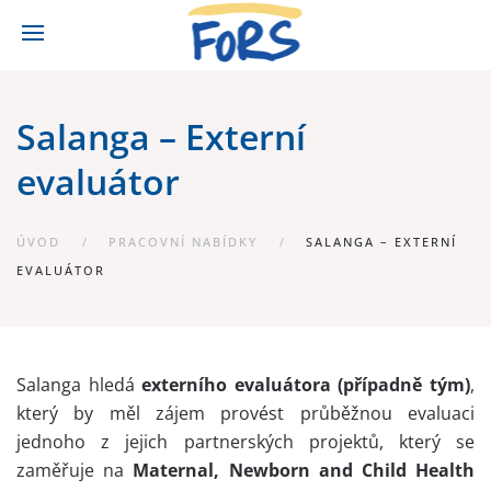
Salanga – Externí
evaluátor
ÚVOD
PRACOVNÍ NABÍDKY
SALANGA – EXTERNÍ
EVALUÁTOR
Salanga hledá
externího evaluátora (případně tým)
,
který by měl zájem provést průběžnou evaluaci
jednoho z jejich partnerských projektů, který se
zaměřuje na
Maternal, Newborn and Child Health