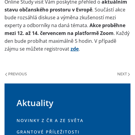
Online Study visit Vám poskytne přehled o
aktuálním
stavu občanského prostoru v Evropě
. Součástí akce
bude rozsáhlá diskuse a výměna zkušeností mezi
experty a odborníky na daná témata.
Akce proběhne
mezi 12. až 14. červencem na platformě Zoom
. Každý
den bude probíhat maximálně 5 hodin. V případě
zájmu se můžete registrovat
zde
.
PREVIOUS
NEXT
Aktuality
NOVINKY Z ČR A ZE SVĚTA
GRANTOVÉ PŘÍLEŽITOSTI