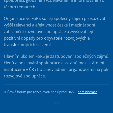
spoluprací, globálním vzděláváním a informováním o
těchto tématech.
Organizace ve FoRS sdílejí společný zájem prosazovat
vyšší relevanci a efektivnost české i mezinárodní
zahraniční rozvojové spolupráce a zvyšovat její
pozitivní dopady pro obyvatele rozvojových a
transformujících se zemí.
Hlavním úkolem FoRS je zastupování společných zájmů
členů a posilování spolupráce a vztahů mezi státními
institucemi v ČR i EU a nevládními organizacemi na poli
rozvojové spolupráce.
© České fórum pro rozvojovou spolupráci 2022 |
administrace