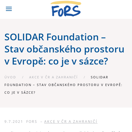
SOLIDAR Foundation –
Stav občanského prostoru
v Evropě: co je v sázce?
ÚVOD
AKCE V ČR A ZAHRANIČÍ
SOLIDAR
FOUNDATION – STAV OBČANSKÉHO PROSTORU V EVROPĚ:
CO JE V SÁZCE?
9.7.2021
FORS
–
AKCE V ČR A ZAHRANIČÍ