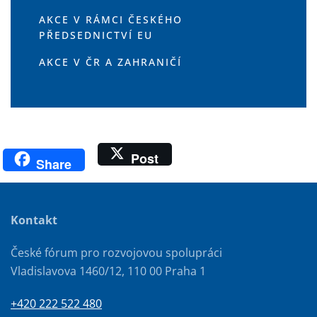
AKCE V RÁMCI ČESKÉHO
PŘEDSEDNICTVÍ EU
AKCE V ČR A ZAHRANIČÍ
Post
Share
Kontakt
České fórum pro rozvojovou spolupráci
Vladislavova 1460/12, 110 00 Praha 1
+420 222 522 480