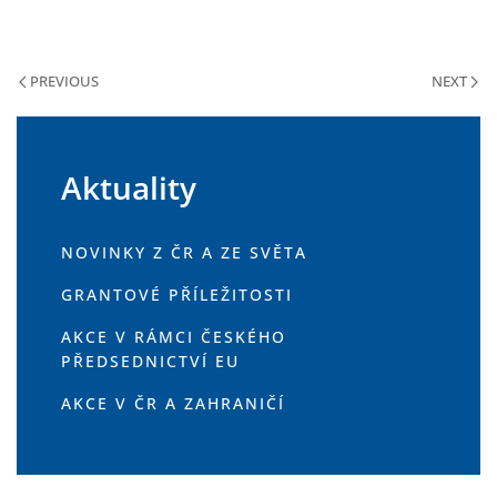
PREVIOUS
NEXT
Aktuality
NOVINKY Z ČR A ZE SVĚTA
GRANTOVÉ PŘÍLEŽITOSTI
AKCE V RÁMCI ČESKÉHO
PŘEDSEDNICTVÍ EU
AKCE V ČR A ZAHRANIČÍ