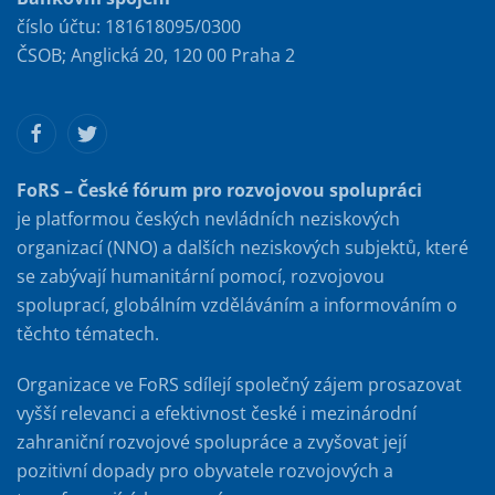
číslo účtu: 181618095/0300
ČSOB; Anglická 20, 120 00 Praha 2
FoRS – České fórum pro rozvojovou spolupráci
je platformou českých nevládních neziskových
organizací (NNO) a dalších neziskových subjektů, které
se zabývají humanitární pomocí, rozvojovou
spoluprací, globálním vzděláváním a informováním o
těchto tématech.
Organizace ve FoRS sdílejí společný zájem prosazovat
vyšší relevanci a efektivnost české i mezinárodní
zahraniční rozvojové spolupráce a zvyšovat její
pozitivní dopady pro obyvatele rozvojových a