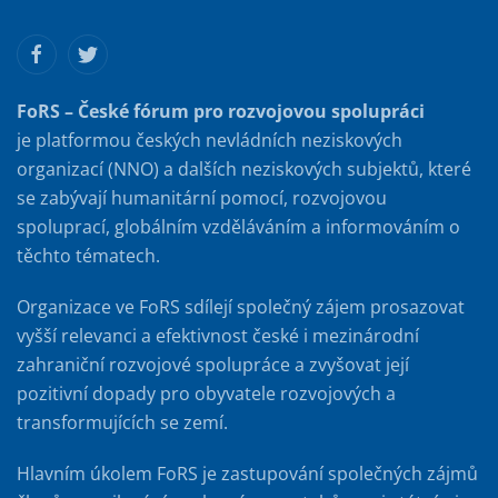
FoRS – České fórum pro rozvojovou spolupráci
je platformou českých nevládních neziskových
organizací (NNO) a dalších neziskových subjektů, které
se zabývají humanitární pomocí, rozvojovou
spoluprací, globálním vzděláváním a informováním o
těchto tématech.
Organizace ve FoRS sdílejí společný zájem prosazovat
vyšší relevanci a efektivnost české i mezinárodní
zahraniční rozvojové spolupráce a zvyšovat její
pozitivní dopady pro obyvatele rozvojových a
transformujících se zemí.
Hlavním úkolem FoRS je zastupování společných zájmů