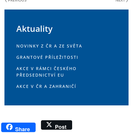
PREVIOUS
NEXT
Aktuality
NOVINKY Z ČR A ZE SVĚTA
GRANTOVÉ PŘÍLEŽITOSTI
AKCE V RÁMCI ČESKÉHO
PŘEDSEDNICTVÍ EU
AKCE V ČR A ZAHRANIČÍ
Post
Share