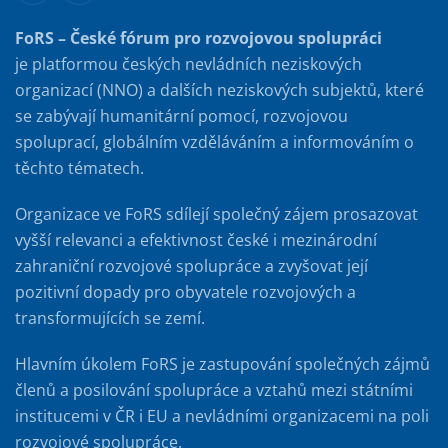
FoRS – České fórum pro rozvojovou spolupráci
je platformou českých nevládních neziskových
organizací (NNO) a dalších neziskových subjektů, které
se zabývají humanitární pomocí, rozvojovou
spoluprací, globálním vzděláváním a informováním o
těchto tématech.
Organizace ve FoRS sdílejí společný zájem prosazovat
vyšší relevanci a efektivnost české i mezinárodní
zahraniční rozvojové spolupráce a zvyšovat její
pozitivní dopady pro obyvatele rozvojových a
transformujících se zemí.
Hlavním úkolem FoRS je zastupování společných zájmů
členů a posilování spolupráce a vztahů mezi státními
institucemi v ČR i EU a nevládními organizacemi na poli
rozvojové spolupráce.