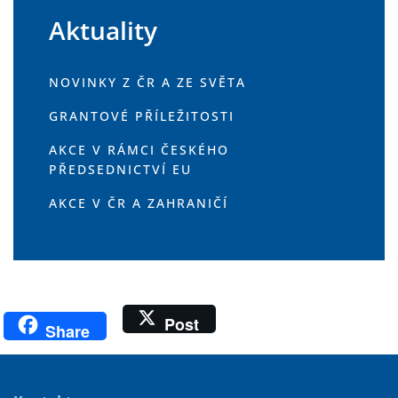
Aktuality
NOVINKY Z ČR A ZE SVĚTA
GRANTOVÉ PŘÍLEŽITOSTI
AKCE V RÁMCI ČESKÉHO
PŘEDSEDNICTVÍ EU
AKCE V ČR A ZAHRANIČÍ
Post
Share