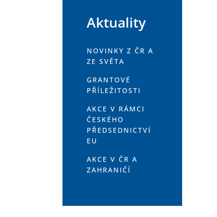
Aktuality
NOVINKY Z ČR A
ZE SVĚTA
GRANTOVÉ
PŘÍLEŽITOSTI
AKCE V RÁMCI
ČESKÉHO
PŘEDSEDNICTVÍ
EU
AKCE V ČR A
ZAHRANIČÍ