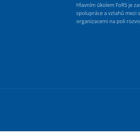
Hlavním úkolem FoRS je za
spolupráce a vztahů mezi s
organizacemi na poli rozvo