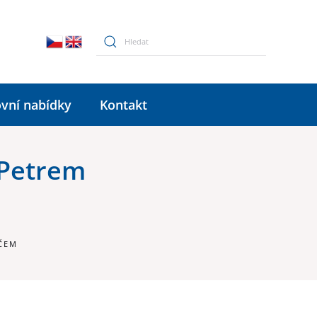
vní nabídky
Kontakt
 Petrem
ČEM