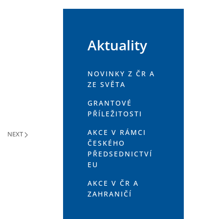
Aktuality
NOVINKY Z ČR A
ZE SVĚTA
GRANTOVÉ
PŘÍLEŽITOSTI
AKCE V RÁMCI
NEXT
ČESKÉHO
PŘEDSEDNICTVÍ
EU
AKCE V ČR A
ZAHRANIČÍ