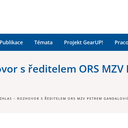
Publikace
Témata
Projekt GearUP!
Praco
ovor s ředitelem ORS MZV
ZHLAS – ROZHOVOR S ŘEDITELEM ORS MZV PETREM GANDALOVI