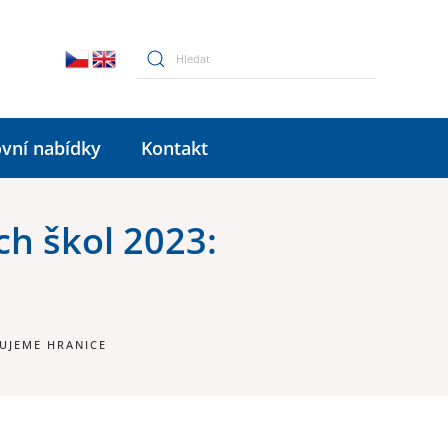
vní nabídky
Kontakt
ch škol 2023:
ČUJEME HRANICE