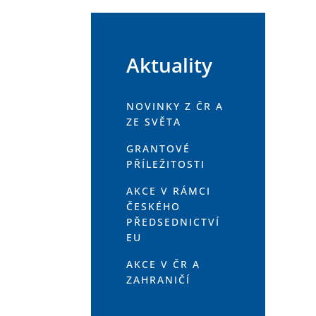
Aktuality
NOVINKY Z ČR A
ZE SVĚTA
GRANTOVÉ
PŘÍLEŽITOSTI
AKCE V RÁMCI
ČESKÉHO
PŘEDSEDNICTVÍ
EU
AKCE V ČR A
ZAHRANIČÍ