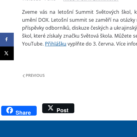
Zveme vás na letošní Summit Světových škol, 
umění DOX. Letošní summit se zaměří na otázky 
příspěvky odborníků, diskuze českých a ukrajinskýc
škol, které získaly značku Světová škola. Můžete
YouTube.
Přihlášku
vyplňte do 3. června. Více inf
PREVIOUS
Post
Share