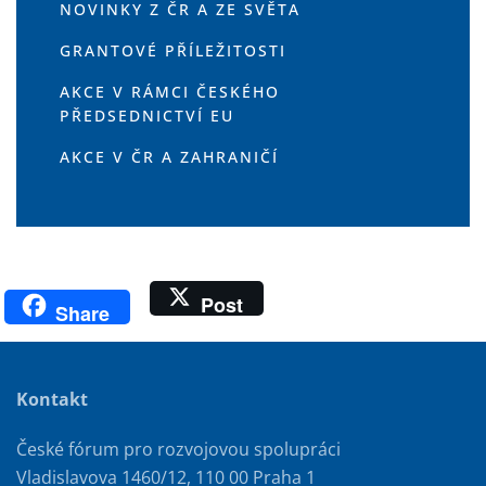
NOVINKY Z ČR A ZE SVĚTA
GRANTOVÉ PŘÍLEŽITOSTI
AKCE V RÁMCI ČESKÉHO
PŘEDSEDNICTVÍ EU
AKCE V ČR A ZAHRANIČÍ
Post
Share
Kontakt
České fórum pro rozvojovou spolupráci
Vladislavova 1460/12, 110 00 Praha 1