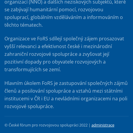
organizací (NNO) a dalších neziskových subjektů, které
se zabývají humanitární pomocí, rozvojovou
spoluprací, globálním vzděláváním a informováním o
těchto tématech.
Organizace ve FoRS sdílejí společný zájem prosazovat
vyšší relevanci a efektivnost české i mezinárodní
zahraniční rozvojové spolupráce a zvyšovat její
pozitivní dopady pro obyvatele rozvojových a
transformujících se zemí.
Hlavním úkolem FoRS je zastupování společných zájmů
členů a posilování spolupráce a vztahů mezi státními
institucemi v ČR i EU a nevládními organizacemi na poli
rozvojové spolupráce.
© České fórum pro rozvojovou spolupráci 2022 |
administrace