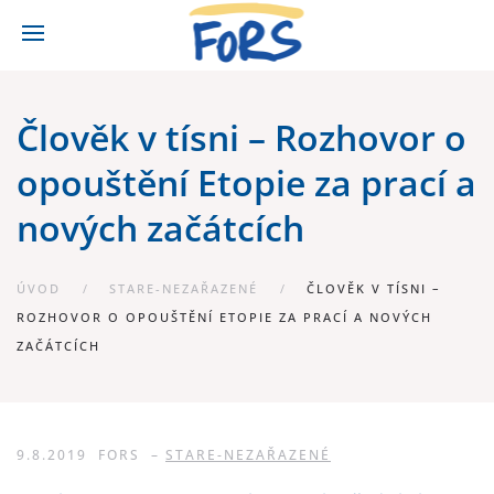
Člověk v tísni – Rozhovor o
opouštění Etopie za prací a
nových začátcích
ÚVOD
STARE-NEZAŘAZENÉ
ČLOVĚK V TÍSNI –
ROZHOVOR O OPOUŠTĚNÍ ETOPIE ZA PRACÍ A NOVÝCH
ZAČÁTCÍCH
9.8.2019
FORS
–
STARE-NEZAŘAZENÉ