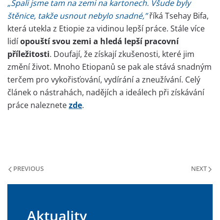
„Spali jsme tam na zemi na kartonech. Všude byly
štěnice, takže usnout nebylo snadné,”
říká Tsehay Bifa,
která utekla z Etiopie za vidinou lepší práce. Stále více
lidí
opouští svou zemi a hledá lepší pracovní
příležitosti
. Doufají, že získají zkušenosti, které jim
změní život. Mnoho Etiopanů se pak ale stává snadným
terčem pro vykořisťování, vydírání a zneužívání. Celý
článek o nástrahách, nadějích a ideálech při získávání
práce naleznete
zde
.
PREVIOUS
NEXT
Aktuality