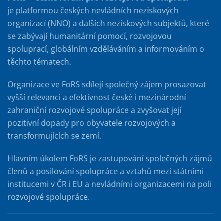
je platformou českých nevládních neziskových
organizací (NNO) a dalších neziskových subjektů, které
se zabývají humanitární pomocí, rozvojovou
spoluprací, globálním vzděláváním a informováním o
těchto tématech.
Organizace ve FoRS sdílejí společný zájem prosazovat
vyšší relevanci a efektivnost české i mezinárodní
zahraniční rozvojové spolupráce a zvyšovat její
pozitivní dopady pro obyvatele rozvojových a
transformujících se zemí.
Hlavním úkolem FoRS je zastupování společných zájmů
členů a posilování spolupráce a vztahů mezi státními
institucemi v ČR i EU a nevládními organizacemi na poli
rozvojové spolupráce.