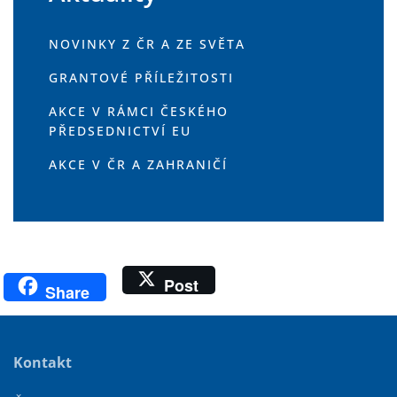
NOVINKY Z ČR A ZE SVĚTA
GRANTOVÉ PŘÍLEŽITOSTI
AKCE V RÁMCI ČESKÉHO
PŘEDSEDNICTVÍ EU
AKCE V ČR A ZAHRANIČÍ
Post
Share
Kontakt