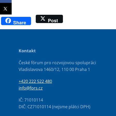
Post
Share
Kontakt
České fórum pro rozvojovou spolupráci
Vladislavova 1460/12, 110 00 Praha 1
+420 222 522 480
info@fors.cz
IČ: 71010114
DIČ: CZ71010114 (nejsme plátci DPH)