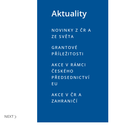
Aktuality
NOVINKY Z ČR A
ZE SVĚTA
GRANTOVÉ
PŘÍLEŽITOSTI
AKCE V RÁMCI
ČESKÉHO
PŘEDSEDNICTVÍ
EU
AKCE V ČR A
ZAHRANIČÍ
NEXT