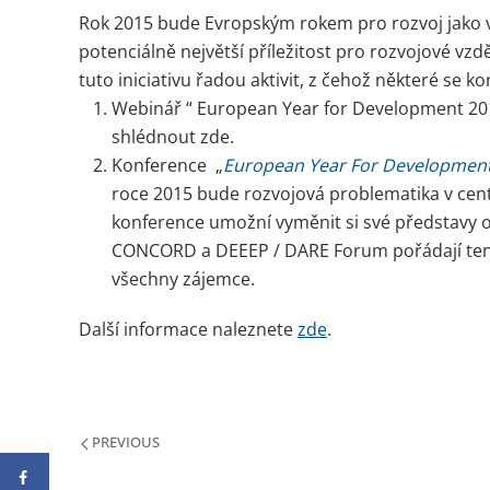
Rok 2015 bude Evropským rokem pro rozvoj jako 
potenciálně největší příležitost pro rozvojové vz
tuto iniciativu řadou aktivit, z čehož některé se kona
Webinář “ European Year for Development 20
shlédnout zde.
Konference „
European Year For Development 2
roce 2015 bude rozvojová problematika v cent
konference umožní vyměnit si své představy o
CONCORD a DEEEP / DARE Forum pořádají tent
všechny zájemce.
Další informace naleznete
zde
.
PREVIOUS