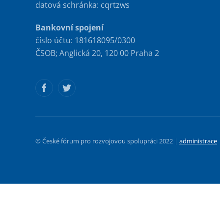
datová schránka: cqrtzws
Bankovní spojení
číslo účtu: 181618095/0300
ČSOB; Anglická 20, 120 00 Praha 2
© České fórum pro rozvojovou spolupráci 2022 |
administrace