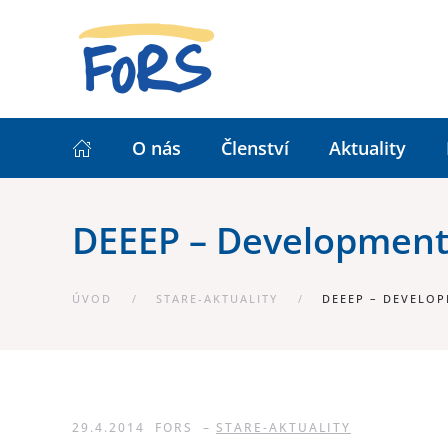
O nás
Členství
Aktuality
DEEEP – Development
ÚVOD
STARE-AKTUALITY
DEEEP – DEVELOP
29.4.2014
FORS
–
STARE-AKTUALITY