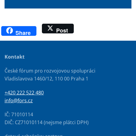
Post
Share
Kontakt
České fórum pro rozvojovou spolupráci
Vladislavova 1460/12, 110 00 Praha 1
+420 222 522 480
info@fors.cz
IČ: 71010114
DIČ: CZ71010114 (nejsme plátci DPH)