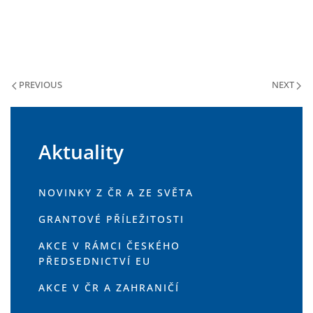
PREVIOUS
NEXT
Aktuality
NOVINKY Z ČR A ZE SVĚTA
GRANTOVÉ PŘÍLEŽITOSTI
AKCE V RÁMCI ČESKÉHO
PŘEDSEDNICTVÍ EU
AKCE V ČR A ZAHRANIČÍ