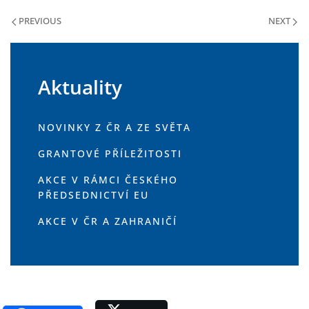
PREVIOUS
NEXT
Aktuality
NOVINKY Z ČR A ZE SVĚTA
GRANTOVÉ PŘÍLEŽITOSTI
AKCE V RÁMCI ČESKÉHO
PŘEDSEDNICTVÍ EU
AKCE V ČR A ZAHRANIČÍ