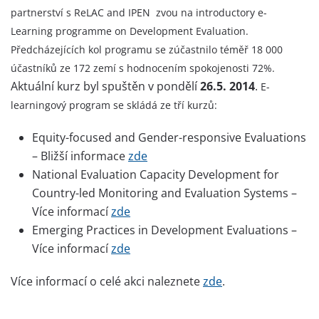
partnerství s ReLAC and IPEN zvou na introductory e-
Learning programme on Development Evaluation.
Předcházejících kol programu se zúčastnilo téměř 18 000
účastníků ze 172 zemí s hodnocením spokojenosti 72%.
Aktuální kurz byl spuštěn v pondělí
26.5. 2014
.
E-
learningový program se skládá ze tří kurzů:
Equity-focused and Gender-responsive Evaluations
– Bližší informace
zde
National Evaluation Capacity Development for
Country-led Monitoring and Evaluation Systems –
Více informací
zde
Emerging Practices in Development Evaluations –
Více informací
zde
Více informací o celé akci naleznete
zde
.