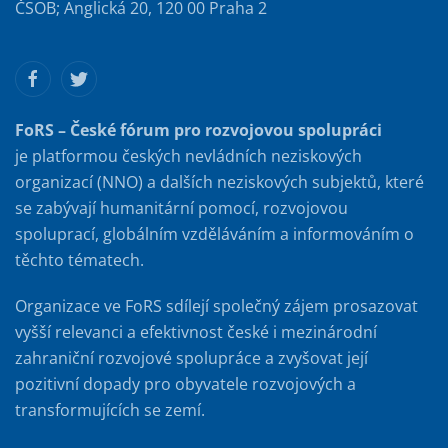
ČSOB; Anglická 20, 120 00 Praha 2
FoRS – České fórum pro rozvojovou spolupráci
je platformou českých nevládních neziskových
organizací (NNO) a dalších neziskových subjektů, které
se zabývají humanitární pomocí, rozvojovou
spoluprací, globálním vzděláváním a informováním o
těchto tématech.
Organizace ve FoRS sdílejí společný zájem prosazovat
vyšší relevanci a efektivnost české i mezinárodní
zahraniční rozvojové spolupráce a zvyšovat její
pozitivní dopady pro obyvatele rozvojových a
transformujících se zemí.