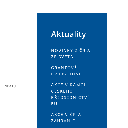
Aktuality
NOVINKY Z ČR A
ZE SVĚTA
GRANTOVÉ
PŘÍLEŽITOSTI
AKCE V RÁMCI
NEXT
ČESKÉHO
PŘEDSEDNICTVÍ
EU
AKCE V ČR A
ZAHRANIČÍ