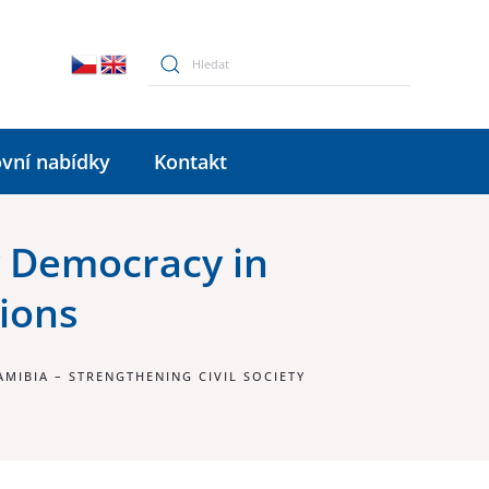
vní nabídky
Kontakt
ry Democracy in
tions
MIBIA – STRENGTHENING CIVIL SOCIETY