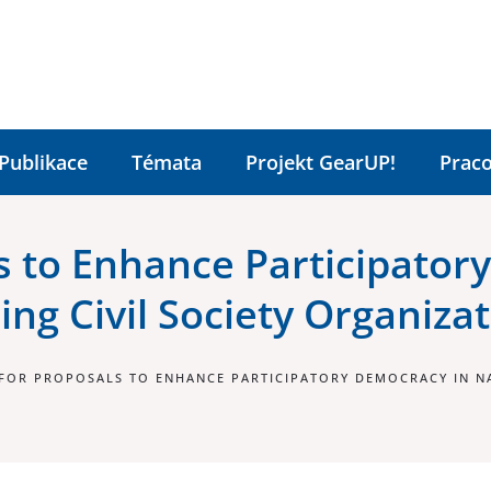
Publikace
Témata
Projekt GearUP!
Praco
ls to Enhance Participato
ng Civil Society Organiza
 FOR PROPOSALS TO ENHANCE PARTICIPATORY DEMOCRACY IN NA