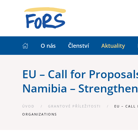
O nás
Členství
Aktuality
EU – Call for Proposa
Namibia – Strengtheni
ÚVOD
GRANTOVÉ PŘÍLEŽITOSTI
EU – CALL
ORGANIZATIONS