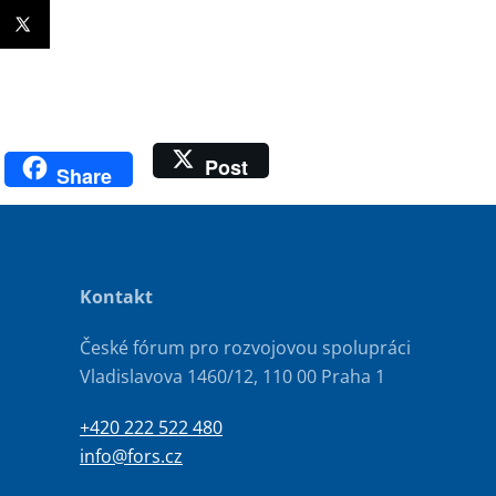
Post
Share
Kontakt
České fórum pro rozvojovou spolupráci
Vladislavova 1460/12, 110 00 Praha 1
+420 222 522 480
info@fors.cz