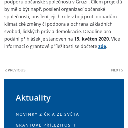
podporu občanské společnosti v Gruzii. Cílem projektů
by mělo být např. posílení organizací občanské
společnosti, posílení jejich role v boji proti dopadům
klimatické změny či podpora a ochrana základních
svobod, lidských práv a demokracie. Deadline pro
podání přihlášek je stanoven na
15. květen 2020
. Více
informací o grantové příležitosti se dočtete
zde
.
PREVIOUS
NEXT
Aktuality
NOVINKY Z ČR A ZE SVĚTA
GRANTOVÉ PŘÍLEŽITOSTI