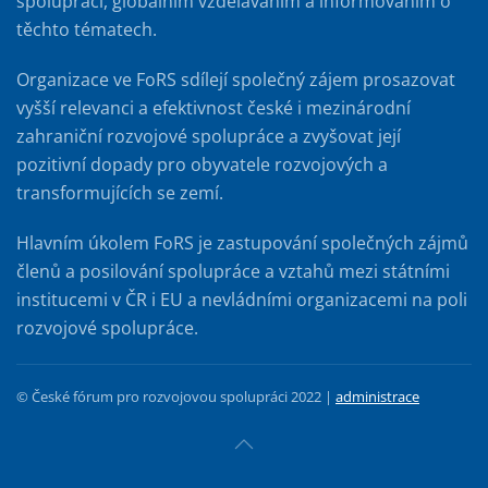
spoluprací, globálním vzděláváním a informováním o
těchto tématech.
Organizace ve FoRS sdílejí společný zájem prosazovat
vyšší relevanci a efektivnost české i mezinárodní
zahraniční rozvojové spolupráce a zvyšovat její
pozitivní dopady pro obyvatele rozvojových a
transformujících se zemí.
Hlavním úkolem FoRS je zastupování společných zájmů
členů a posilování spolupráce a vztahů mezi státními
institucemi v ČR i EU a nevládními organizacemi na poli
rozvojové spolupráce.
© České fórum pro rozvojovou spolupráci 2022 |
administrace