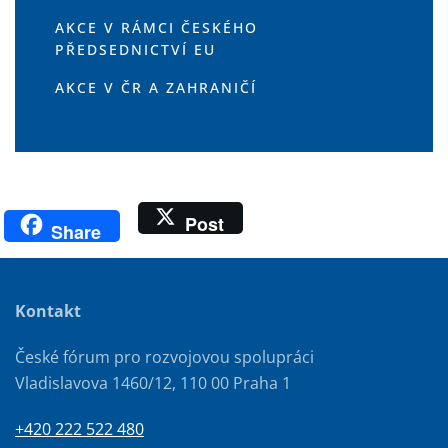
AKCE V RÁMCI ČESKÉHO
PŘEDSEDNICTVÍ EU
AKCE V ČR A ZAHRANIČÍ
Post
Share
Kontakt
České fórum pro rozvojovou spolupráci
Vladislavova 1460/12, 110 00 Praha 1
+420 222 522 480