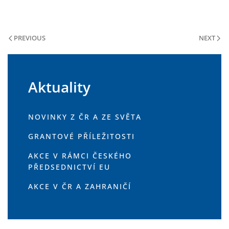
PREVIOUS
NEXT
Aktuality
NOVINKY Z ČR A ZE SVĚTA
GRANTOVÉ PŘÍLEŽITOSTI
AKCE V RÁMCI ČESKÉHO
PŘEDSEDNICTVÍ EU
AKCE V ČR A ZAHRANIČÍ