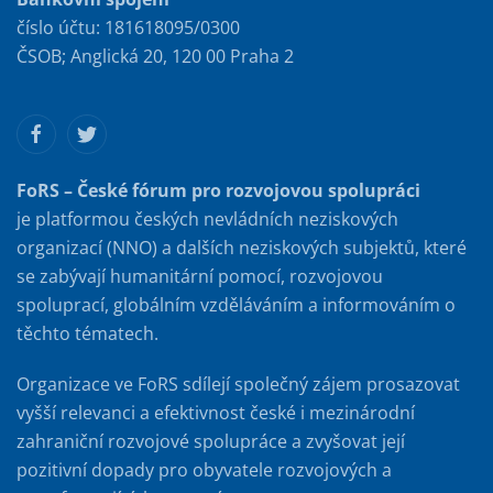
číslo účtu: 181618095/0300
ČSOB; Anglická 20, 120 00 Praha 2
FoRS – České fórum pro rozvojovou spolupráci
je platformou českých nevládních neziskových
organizací (NNO) a dalších neziskových subjektů, které
se zabývají humanitární pomocí, rozvojovou
spoluprací, globálním vzděláváním a informováním o
těchto tématech.
Organizace ve FoRS sdílejí společný zájem prosazovat
vyšší relevanci a efektivnost české i mezinárodní
zahraniční rozvojové spolupráce a zvyšovat její
pozitivní dopady pro obyvatele rozvojových a