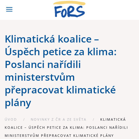
Klimatická koalice –
Úspěch petice za klima:
Poslanci nařídili
ministerstvům
přepracovat klimatické
plány
ÚVOD
NOVINKY Z ČR A ZE SVĚTA
KLIMATICKÁ
KOALICE – ÚSPĚCH PETICE ZA KLIMA: POSLANCI NAŘÍDILI
MINISTERSTVŮM PŘEPRACOVAT KLIMATICKÉ PLÁNY