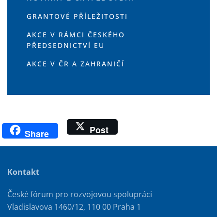
GRANTOVÉ PŘÍLEŽITOSTI
AKCE V RÁMCI ČESKÉHO
PŘEDSEDNICTVÍ EU
AKCE V ČR A ZAHRANIČÍ
Post
Share
Kontakt
České fórum pro rozvojovou spolupráci
Vladislavova 1460/12, 110 00 Praha 1