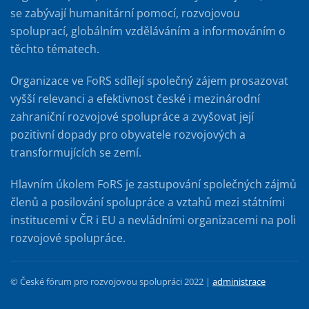
se zabývají humanitární pomocí, rozvojovou
spoluprací, globálním vzděláváním a informováním o
těchto tématech.
Organizace ve FoRS sdílejí společný zájem prosazovat
vyšší relevanci a efektivnost české i mezinárodní
zahraniční rozvojové spolupráce a zvyšovat její
pozitivní dopady pro obyvatele rozvojových a
transformujících se zemí.
Hlavním úkolem FoRS je zastupování společných zájmů
členů a posilování spolupráce a vztahů mezi státními
institucemi v ČR i EU a nevládními organizacemi na poli
rozvojové spolupráce.
© České fórum pro rozvojovou spolupráci 2022 |
administrace