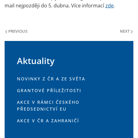
mail nejpozději do 5. dubna. Více informací
zde
.
PREVIOUS
NEXT
Aktuality
NOVINKY Z ČR A ZE SVĚTA
GRANTOVÉ PŘÍLEŽITOSTI
AKCE V RÁMCI ČESKÉHO
PŘEDSEDNICTVÍ EU
AKCE V ČR A ZAHRANIČÍ