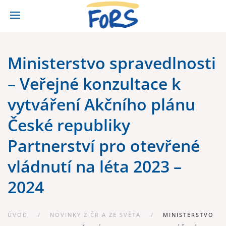
Ministerstvo spravedlnosti
– Veřejné konzultace k
vytváření Akčního plánu
České republiky
Partnerství pro otevřené
vládnutí na léta 2023 –
2024
ÚVOD
NOVINKY Z ČR A ZE SVĚTA
MINISTERSTVO