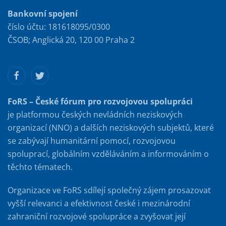
Bankovní spojení
číslo účtu: 181618095/0300
ČSOB; Anglická 20, 120 00 Praha 2
FoRS – České fórum pro rozvojovou spolupráci
je platformou českých nevládních neziskových
organizací (NNO) a dalších neziskových subjektů, které
se zabývají humanitární pomocí, rozvojovou
spoluprací, globálním vzděláváním a informováním o
těchto tématech.
Organizace ve FoRS sdílejí společný zájem prosazovat
vyšší relevanci a efektivnost české i mezinárodní
zahraniční rozvojové spolupráce a zvyšovat její