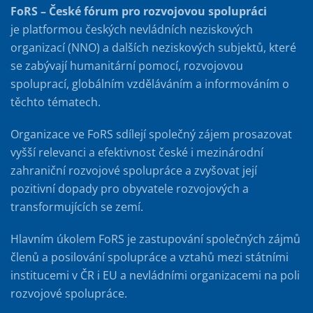
FoRS – České fórum pro rozvojovou spolupráci
je platformou českých nevládních neziskových
organizací (NNO) a dalších neziskových subjektů, které
se zabývají humanitární pomocí, rozvojovou
spoluprací, globálním vzděláváním a informováním o
těchto tématech.
Organizace ve FoRS sdílejí společný zájem prosazovat
vyšší relevanci a efektivnost české i mezinárodní
zahraniční rozvojové spolupráce a zvyšovat její
pozitivní dopady pro obyvatele rozvojových a
transformujících se zemí.
Hlavním úkolem FoRS je zastupování společných zájmů
členů a posilování spolupráce a vztahů mezi státními
institucemi v ČR i EU a nevládními organizacemi na poli
rozvojové spolupráce.