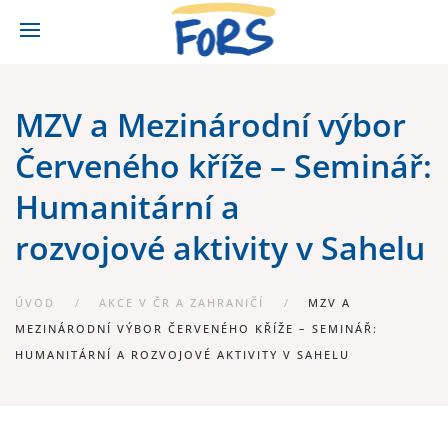
MZV a Mezinárodní výbor
Červeného kříže – Seminář:
Humanitární a
rozvojové aktivity v Sahelu
ÚVOD
AKCE V ČR A ZAHRANIČÍ
MZV A
MEZINÁRODNÍ VÝBOR ČERVENÉHO KŘÍŽE – SEMINÁŘ:
HUMANITÁRNÍ A ROZVOJOVÉ AKTIVITY V SAHELU