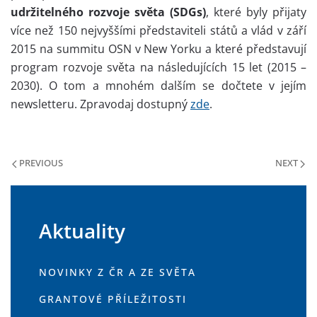
udržitelného rozvoje světa (SDGs)
, které byly přijaty
více než 150 nejvyššími představiteli států a vlád v září
2015 na summitu OSN v New Yorku a které představují
program rozvoje světa na následujících 15 let (2015 –
2030). O tom a mnohém dalším se dočtete v jejím
newsletteru. Zpravodaj dostupný
zde
.
PREVIOUS
NEXT
Aktuality
NOVINKY Z ČR A ZE SVĚTA
GRANTOVÉ PŘÍLEŽITOSTI