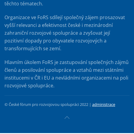
těchto tématech.
Organizace ve FoRS sdílejí společný zájem prosazovat
vyšší relevanci a efektivnost české i mezinárodní
zahraniční rozvojové spolupráce a zvyšovat její
pozitivní dopady pro obyvatele rozvojových a
transformujících se zemí.
Hlavním úkolem FoRS je zastupování společných zájmů
členů a posilování spolupráce a vztahů mezi státními
institucemi v ČR i EU a nevládními organizacemi na poli
rozvojové spolupráce.
© České fórum pro rozvojovou spolupráci 2022 |
administrace