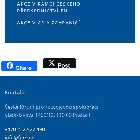
AKCE V RÁMCI ČESKÉHO
PŘEDSEDNICTVÍ EU
AKCE V ČR A ZAHRANIČÍ
Post
Share
Kontakt
České fórum pro rozvojovou spolupráci
Vladislavova 1460/12, 110 00 Praha 1
+420 222 522 480
info@fors.cz