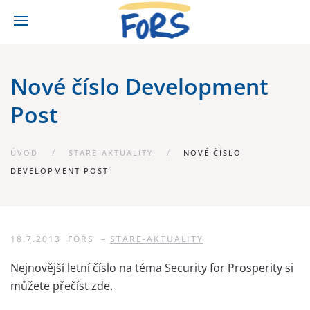
Nové číslo Development
Post
ÚVOD
STARE-AKTUALITY
NOVÉ ČÍSLO
DEVELOPMENT POST
18.7.2013
FORS
–
STARE-AKTUALITY
Nejnovější letní číslo na téma Security for Prosperity si
můžete přečíst zde.