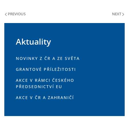
PREVIOUS
NEXT
Aktuality
NOVINKY Z ČR A ZE SVĚTA
GRANTOVÉ PŘÍLEŽITOSTI
AKCE V RÁMCI ČESKÉHO
PŘEDSEDNICTVÍ EU
AKCE V ČR A ZAHRANIČÍ