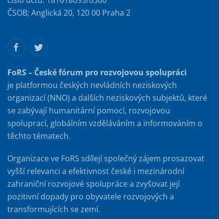
ČSOB; Anglická 20, 120 00 Praha 2
FoRS – České fórum pro rozvojovou spolupráci
je platformou českých nevládních neziskových
organizací (NNO) a dalších neziskových subjektů, které
se zabývají humanitární pomocí, rozvojovou
spoluprací, globálním vzděláváním a informováním o
těchto tématech.
Organizace ve FoRS sdílejí společný zájem prosazovat
vyšší relevanci a efektivnost české i mezinárodní
zahraniční rozvojové spolupráce a zvyšovat její
pozitivní dopady pro obyvatele rozvojových a
transformujících se zemí.