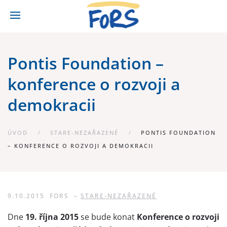
Pontis Foundation –
konference o rozvoji a
demokracii
ÚVOD
STARE-NEZAŘAZENÉ
PONTIS FOUNDATION
– KONFERENCE O ROZVOJI A DEMOKRACII
9.10.2015
FORS
–
STARE-NEZAŘAZENÉ
Dne
19. října 2015
se bude konat
Konference o rozvoji