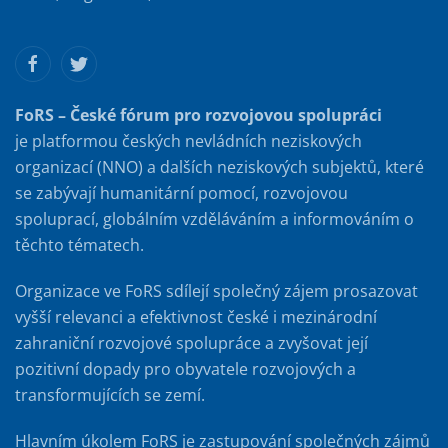
FoRS – České fórum pro rozvojovou spolupráci
je platformou českých nevládních neziskových
organizací (NNO) a dalších neziskových subjektů, které
se zabývají humanitární pomocí, rozvojovou
spoluprací, globálním vzděláváním a informováním o
těchto tématech.
Organizace ve FoRS sdílejí společný zájem prosazovat
vyšší relevanci a efektivnost české i mezinárodní
zahraniční rozvojové spolupráce a zvyšovat její
pozitivní dopady pro obyvatele rozvojových a
transformujících se zemí.
Hlavním úkolem FoRS je zastupování společných zájmů