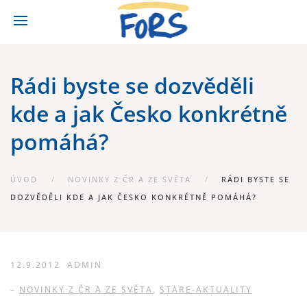
Rádi byste se dozvěděli
kde a jak Česko konkrétně
pomáhá?
ÚVOD
NOVINKY Z ČR A ZE SVĚTA
RÁDI BYSTE SE
DOZVĚDĚLI KDE A JAK ČESKO KONKRÉTNĚ POMÁHÁ?
12.9.2012
ADMIN
–
NOVINKY Z ČR A ZE SVĚTA
,
STARE-AKTUALITY