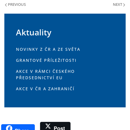
PREVIOUS
NEXT
Aktuality
NOVINKY Z ČR A ZE SVĚTA
GRANTOVÉ PŘÍLEŽITOSTI
AKCE V RÁMCI ČESKÉHO
PŘEDSEDNICTVÍ EU
AKCE V ČR A ZAHRANIČÍ
Post