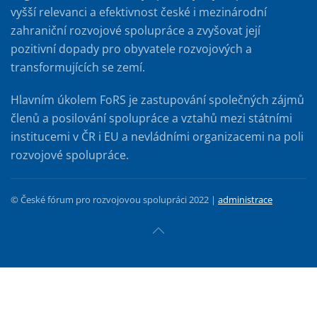
vyšší relevanci a efektivnost české i mezinárodní
zahraniční rozvojové spolupráce a zvyšovat její
pozitivní dopady pro obyvatele rozvojových a
transformujících se zemí.
Hlavním úkolem FoRS je zastupování společných zájmů
členů a posilování spolupráce a vztahů mezi státními
institucemi v ČR i EU a nevládními organizacemi na poli
rozvojové spolupráce.
© České fórum pro rozvojovou spolupráci 2022 |
administrace