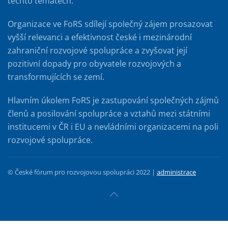
těchto tématech.
Organizace ve FoRS sdílejí společný zájem prosazovat
vyšší relevanci a efektivnost české i mezinárodní
zahraniční rozvojové spolupráce a zvyšovat její
pozitivní dopady pro obyvatele rozvojových a
transformujících se zemí.
Hlavním úkolem FoRS je zastupování společných zájmů
členů a posilování spolupráce a vztahů mezi státními
institucemi v ČR i EU a nevládními organizacemi na poli
rozvojové spolupráce.
© České fórum pro rozvojovou spolupráci 2022 |
administrace