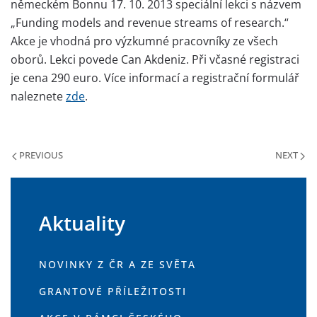
německém Bonnu 17. 10. 2013 speciální lekci s názvem
„Funding models and revenue streams of research.“
Akce je vhodná pro výzkumné pracovníky ze všech
oborů. Lekci povede Can Akdeniz. Při včasné registraci
je cena 290 euro. Více informací a registrační formulář
naleznete
zde
.
PREVIOUS
NEXT
Aktuality
NOVINKY Z ČR A ZE SVĚTA
GRANTOVÉ PŘÍLEŽITOSTI