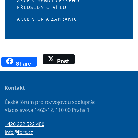
AKCE V RÁMCI ČESKÉHO
PŘEDSEDNICTVÍ EU
AKCE V ČR A ZAHRANIČÍ
Post
Share
Kontakt
České fórum pro rozvojovou spolupráci
Vladislavova 1460/12, 110 00 Praha 1
+420 222 522 480
info@fors.cz