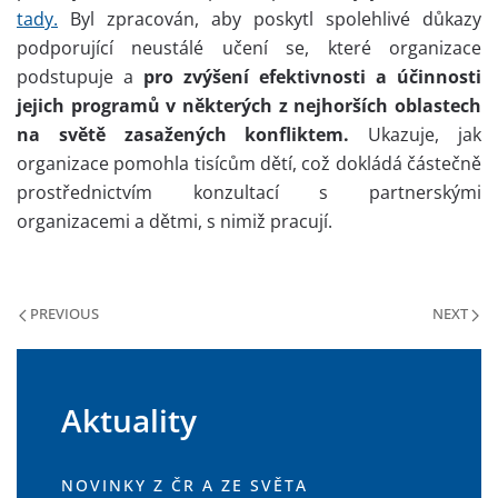
tady.
Byl zpracován, aby poskytl spolehlivé důkazy
podporující neustálé učení se, které organizace
podstupuje a
pro zvýšení efektivnosti a účinnosti
jejich programů v některých z nejhorších oblastech
na světě zasažených konfliktem.
Ukazuje, jak
organizace pomohla tisícům dětí, což dokládá částečně
prostřednictvím konzultací s partnerskými
organizacemi a dětmi, s nimiž pracují.
PREVIOUS
NEXT
Aktuality
NOVINKY Z ČR A ZE SVĚTA