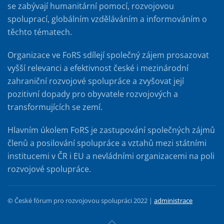
se zabývají humanitární pomocí, rozvojovou
spoluprací, globálním vzděláváním a informováním o
těchto tématech.
Organizace ve FoRS sdílejí společný zájem prosazovat
vyšší relevanci a efektivnost české i mezinárodní
zahraniční rozvojové spolupráce a zvyšovat její
pozitivní dopady pro obyvatele rozvojových a
transformujících se zemí.
Hlavním úkolem FoRS je zastupování společných zájmů
členů a posilování spolupráce a vztahů mezi státními
institucemi v ČR i EU a nevládními organizacemi na poli
rozvojové spolupráce.
© České fórum pro rozvojovou spolupráci 2022 |
administrace