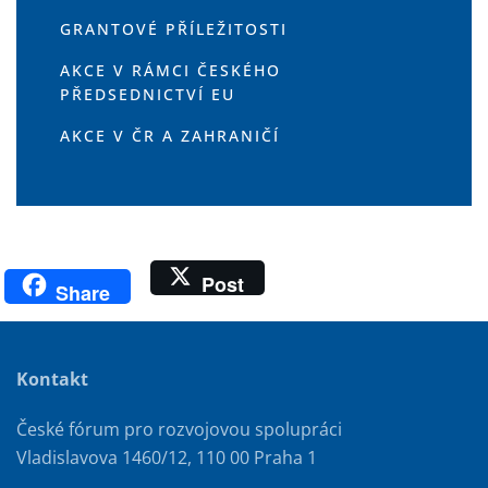
GRANTOVÉ PŘÍLEŽITOSTI
AKCE V RÁMCI ČESKÉHO
PŘEDSEDNICTVÍ EU
AKCE V ČR A ZAHRANIČÍ
Post
Share
Kontakt
České fórum pro rozvojovou spolupráci
Vladislavova 1460/12, 110 00 Praha 1