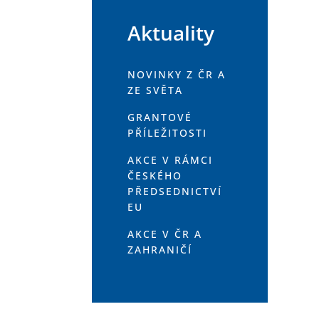
Aktuality
NOVINKY Z ČR A
ZE SVĚTA
GRANTOVÉ
PŘÍLEŽITOSTI
AKCE V RÁMCI
ČESKÉHO
PŘEDSEDNICTVÍ
EU
AKCE V ČR A
ZAHRANIČÍ