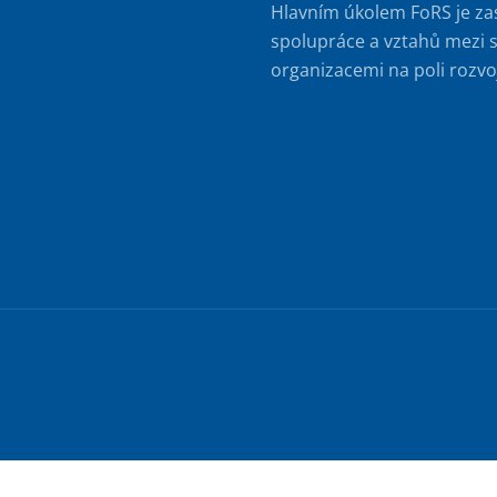
Hlavním úkolem FoRS je za
spolupráce a vztahů mezi s
organizacemi na poli rozvo