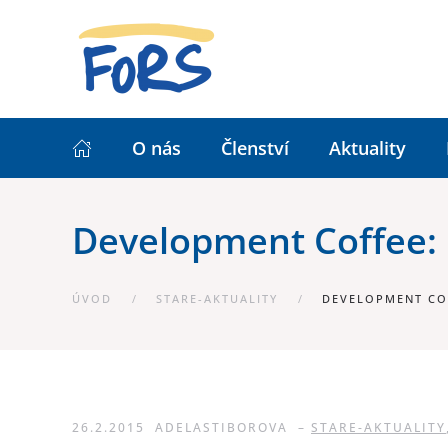
O nás
Členství
Aktuality
Development Coffee: 
ÚVOD
STARE-AKTUALITY
DEVELOPMENT COF
26.2.2015
ADELASTIBOROVA
–
STARE-AKTUALITY