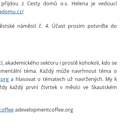
ijdou z Cesty domů o.s. Helena je vedoucí
tadomu.cz/
ěstské náměstí č. 4. Účast prosím potvrďte do
ací, akademického sektoru i prostě kohokoli, kdo se
iromentální téma. Každý může navrhnout téma o
.org
a hlasovat o tématech už navržených. My k
dy každý první čtvrtek v měsíci ve Skautském
coffee
adevelopmentcoffee.org