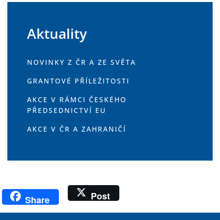
Aktuality
NOVINKY Z ČR A ZE SVĚTA
GRANTOVÉ PŘÍLEŽITOSTI
AKCE V RÁMCI ČESKÉHO
PŘEDSEDNICTVÍ EU
AKCE V ČR A ZAHRANIČÍ
Post
Share