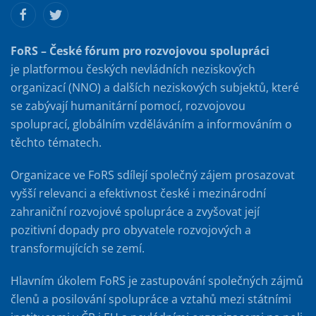
FoRS – České fórum pro rozvojovou spolupráci
je platformou českých nevládních neziskových
organizací (NNO) a dalších neziskových subjektů, které
se zabývají humanitární pomocí, rozvojovou
spoluprací, globálním vzděláváním a informováním o
těchto tématech.
Organizace ve FoRS sdílejí společný zájem prosazovat
vyšší relevanci a efektivnost české i mezinárodní
zahraniční rozvojové spolupráce a zvyšovat její
pozitivní dopady pro obyvatele rozvojových a
transformujících se zemí.
Hlavním úkolem FoRS je zastupování společných zájmů
členů a posilování spolupráce a vztahů mezi státními