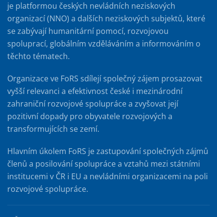
je platformou českých nevládních neziskových
organizací (NNO) a dalších neziskových subjektů, které
se zabývají humanitární pomocí, rozvojovou
spoluprací, globálním vzděláváním a informováním o
těchto tématech.
Organizace ve FoRS sdílejí společný zájem prosazovat
vyšší relevanci a efektivnost české i mezinárodní
zahraniční rozvojové spolupráce a zvyšovat její
pozitivní dopady pro obyvatele rozvojových a
transformujících se zemí.
Hlavním úkolem FoRS je zastupování společných zájmů
členů a posilování spolupráce a vztahů mezi státními
institucemi v ČR i EU a nevládními organizacemi na poli
rozvojové spolupráce.