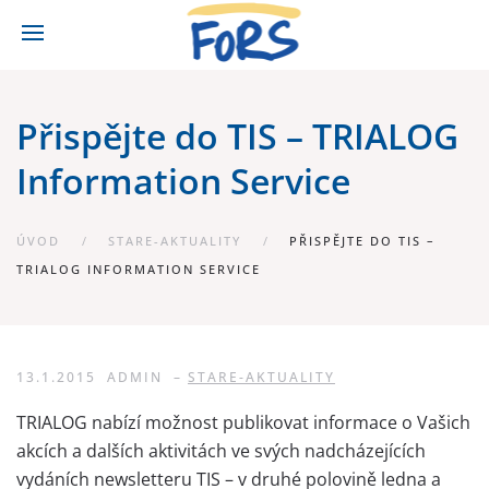
Přispějte do TIS – TRIALOG
Information Service
ÚVOD
STARE-AKTUALITY
PŘISPĚJTE DO TIS –
TRIALOG INFORMATION SERVICE
13.1.2015
ADMIN
–
STARE-AKTUALITY
TRIALOG nabízí možnost publikovat informace o Vašich
akcích a dalších aktivitách ve svých nadcházejících
vydáních newsletteru TIS – v druhé polovině ledna a