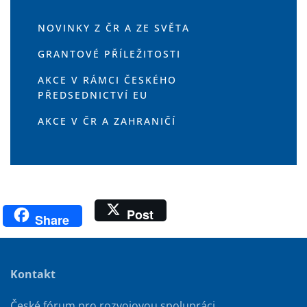
NOVINKY Z ČR A ZE SVĚTA
GRANTOVÉ PŘÍLEŽITOSTI
AKCE V RÁMCI ČESKÉHO
PŘEDSEDNICTVÍ EU
AKCE V ČR A ZAHRANIČÍ
Post
Share
Kontakt
České fórum pro rozvojovou spolupráci