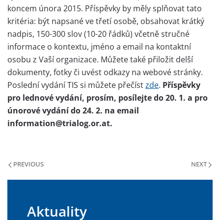
koncem února 2015. Příspěvky by měly splňovat tato
kritéria: být napsané ve třetí osobě, obsahovat krátký
nadpis, 150-300 slov (10-20 řádků) včetně stručné
informace o kontextu, jméno a email na kontaktní
osobu z Vaší organizace. Můžete také přiložit delší
dokumenty, fotky či uvést odkazy na webové stránky.
Poslední vydání TIS si můžete přečíst
zde
.
Příspěvky
pro lednové vydání, prosím, posílejte do 20. 1. a pro
únorové vydání do 24. 2. na email
information@trialog.or.at.
PREVIOUS
NEXT
Aktuality