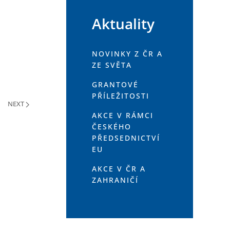
Aktuality
NOVINKY Z ČR A
ZE SVĚTA
GRANTOVÉ
PŘÍLEŽITOSTI
NEXT
AKCE V RÁMCI
ČESKÉHO
PŘEDSEDNICTVÍ
EU
AKCE V ČR A
ZAHRANIČÍ