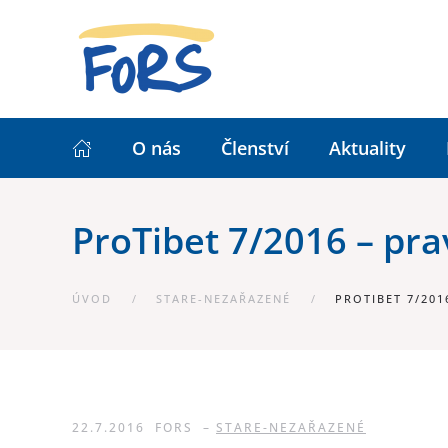
O nás
Členství
Aktuality
ProTibet 7/2016 – pra
ÚVOD
STARE-NEZAŘAZENÉ
PROTIBET 7/201
22.7.2016
FORS
–
STARE-NEZAŘAZENÉ