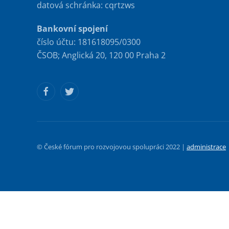
datová schránka: cqrtzws
Bankovní spojení
číslo účtu: 181618095/0300
ČSOB; Anglická 20, 120 00 Praha 2
© České fórum pro rozvojovou spolupráci 2022 |
administrace