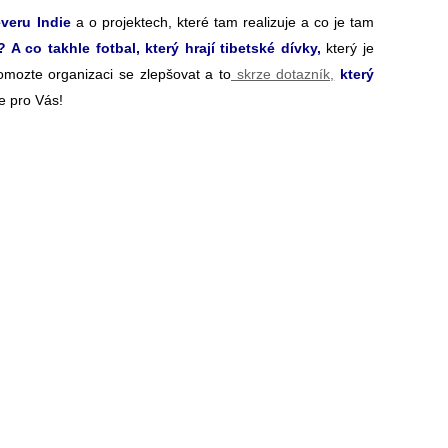
veru Indie
a o projektech, které tam realizuje a co je tam
A co takhle fotbal, který hrají tibetské dívky,
který je
mozte organizaci se zlepšovat a to
skrze dotazník,
který
e pro Vás!