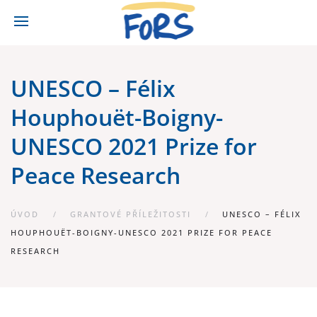
UNESCO – Félix
Houphouët-Boigny-
UNESCO 2021 Prize for
Peace Research
ÚVOD
GRANTOVÉ PŘÍLEŽITOSTI
UNESCO – FÉLIX
HOUPHOUËT-BOIGNY-UNESCO 2021 PRIZE FOR PEACE
RESEARCH