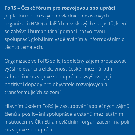
FoRS – České fórum pro rozvojovou spolupráci
je platformou českých nevládních neziskových
organizací (NNO) a dalších neziskových subjektů, které
se zabývají humanitární pomocí, rozvojovou
spoluprací, globálním vzděláváním a informováním o
těchto tématech.
Organizace ve FoRS sdílejí společný zájem prosazovat
vyšší relevanci a efektivnost české i mezinárodní
zahraniční rozvojové spolupráce a zvyšovat její
pozitivní dopady pro obyvatele rozvojových a
transformujících se zemí.
Hlavním úkolem FoRS je zastupování společných zájmů
členů a posilování spolupráce a vztahů mezi státními
institucemi v ČR i EU a nevládními organizacemi na poli
rozvojové spolupráce.