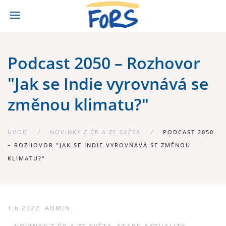
Podcast 2050 – Rozhovor
"Jak se Indie vyrovnává se
změnou klimatu?"
ÚVOD
NOVINKY Z ČR A ZE SVĚTA
PODCAST 2050
– ROZHOVOR "JAK SE INDIE VYROVNÁVÁ SE ZMĚNOU
KLIMATU?"
1.6.2022
ADMIN