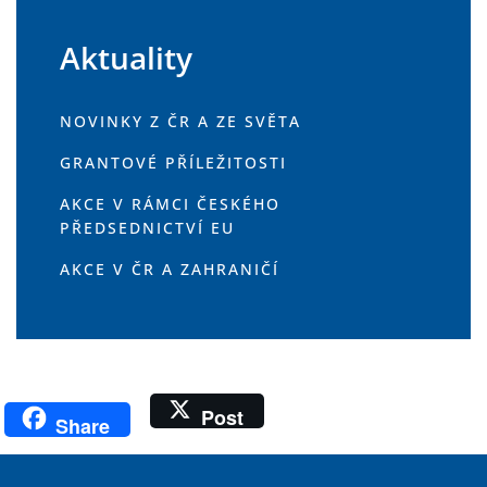
Aktuality
NOVINKY Z ČR A ZE SVĚTA
GRANTOVÉ PŘÍLEŽITOSTI
AKCE V RÁMCI ČESKÉHO
PŘEDSEDNICTVÍ EU
AKCE V ČR A ZAHRANIČÍ
Post
Share