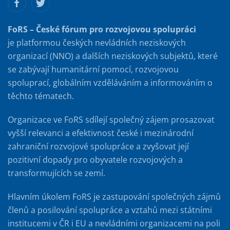
FoRS – České fórum pro rozvojovou spolupráci
je platformou českých nevládních neziskových
organizací (NNO) a dalších neziskových subjektů, které
se zabývají humanitární pomocí, rozvojovou
spoluprací, globálním vzděláváním a informováním o
těchto tématech.
Organizace ve FoRS sdílejí společný zájem prosazovat
vyšší relevanci a efektivnost české i mezinárodní
zahraniční rozvojové spolupráce a zvyšovat její
pozitivní dopady pro obyvatele rozvojových a
transformujících se zemí.
Hlavním úkolem FoRS je zastupování společných zájmů
členů a posilování spolupráce a vztahů mezi státními
institucemi v ČR i EU a nevládními organizacemi na poli