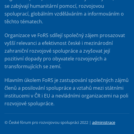
se zabývají humanitární pomocí, rozvojovou
spoluprací, globálním vzděláváním a informováním o
těchto tématech.
Organizace ve FoRS sdílejí společný zájem prosazovat
vyšší relevanci a efektivnost české i mezinárodní
zahraniční rozvojové spolupráce a zvyšovat její
pozitivní dopady pro obyvatele rozvojových a
transformujících se zemí.
Hlavním úkolem FoRS je zastupování společných zájmů
členů a posilování spolupráce a vztahů mezi státními
institucemi v ČR i EU a nevládními organizacemi na poli
rozvojové spolupráce.
© České fórum pro rozvojovou spolupráci 2022 |
administrace