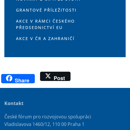
GRANTOVÉ PŘÍLEŽITOSTI
AKCE V RÁMCI ČESKÉHO
PŘEDSEDNICTVÍ EU
AKCE V ČR A ZAHRANIČÍ
Post
Share
Kontakt
České fórum pro rozvojovou spolupráci
Vladislavova 1460/12, 110 00 Praha 1