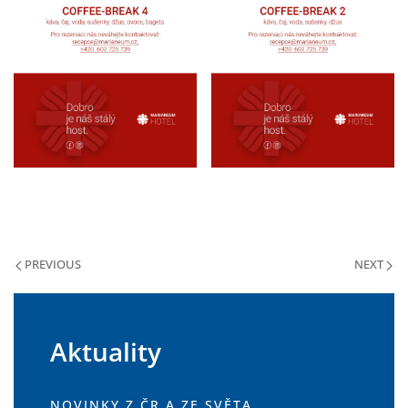
PREVIOUS
NEXT
Aktuality
NOVINKY Z ČR A ZE SVĚTA