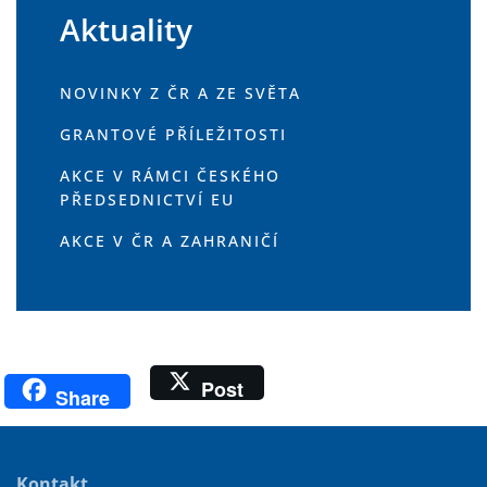
Aktuality
NOVINKY Z ČR A ZE SVĚTA
GRANTOVÉ PŘÍLEŽITOSTI
AKCE V RÁMCI ČESKÉHO
PŘEDSEDNICTVÍ EU
AKCE V ČR A ZAHRANIČÍ
Post
Share
Kontakt