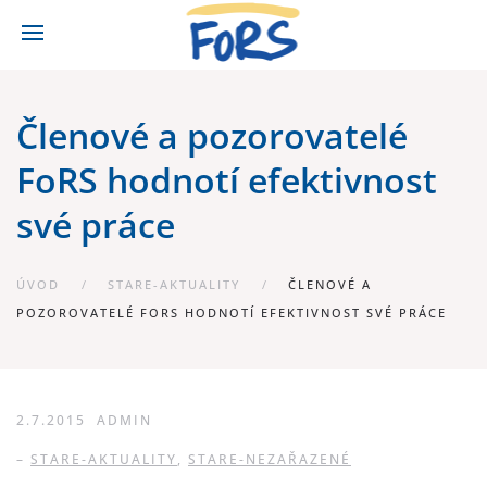
Členové a pozorovatelé
FoRS hodnotí efektivnost
své práce
ÚVOD
STARE-AKTUALITY
ČLENOVÉ A
POZOROVATELÉ FORS HODNOTÍ EFEKTIVNOST SVÉ PRÁCE
2.7.2015
ADMIN
–
STARE-AKTUALITY
,
STARE-NEZAŘAZENÉ