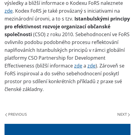
výsledky a bližší informace o Kodexu FoRS naleznete
zde
. Kodex FoRS je také provázaný s iniciativami na
mezinárodní úrovni, a to s tzv.
Istanbulskými principy
pro efektivnost rozvoje organizací občanské
společnosti
(CSO) z roku 2010. Sebehodnocení ve FoRS
ovlivnilo podobu podobného procesu reflektování
naplňováních Istanbulských principů v rámci globální
platformy CSO Partnership for Development
Effectiveness (bližší informace
zde
a
zde
). Zároveň se
FoRS inspiroval a do svého sebehodnocení poskytl
prostor pro sdílení konkrétních příkladů z praxe své
členské základny.
PREVIOUS
NEXT