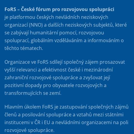
FoRS – České fórum pro rozvojovou spolupráci
je platformou českých nevládních neziskových
organizací (NNO) a dalších neziskových subjektů, které
se zabývají humanitární pomocí, rozvojovou
spoluprací, globálním vzděláváním a informováním o
těchto tématech.
Organizace ve FoRS sdílejí společný zájem prosazovat
vyšší relevanci a efektivnost české i mezinárodní
zahraniční rozvojové spolupráce a zvyšovat její
pozitivní dopady pro obyvatele rozvojových a
transformujících se zemí.
Hlavním úkolem FoRS je zastupování společných zájmů
členů a posilování spolupráce a vztahů mezi státními
institucemi v ČR i EU a nevládními organizacemi na poli
rozvojové spolupráce.